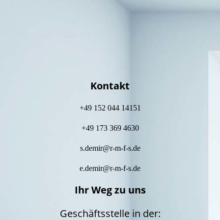
f
Kontakt
+49 152 044 14151
+49 173 369 4630
s.demir@r-m-f-s.de
e.demir@r-m-f-s.de
Ihr Weg zu uns
Geschäftsstelle in der: